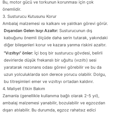
Bu, motor gücü ve torkunun korunması için çok
önemlidir.
3. Susturucu Kutusunu Korur
Ambalaj malzemesi ısı kalkanı ve yalıtkan görevi görür.
Dışarıdan Gelen Isıyı Azaltır:
Susturucunun dış
kabuğunu önemli ölçüde daha serin tutarak, yakındaki
diğer bileşenleri korur ve kazara yanma riskini azaltır.
"Vızıltıyı" önler:
İçi boş bir susturucu gövdesi, belirli
devirlerde düşük frekanslı bir uğultu (vızıltı) sesi
yaratarak rezonans odası görevi görebilir ve bu da
uzun yolculuklarda son derece yorucu olabilir. Dolgu,
bu titreşimleri emer ve vızıltıyı ortadan kaldırır.
4. Maliyet Etkin Bakım
Zamanla (genellikle kullanıma bağlı olarak 2-5 yıl),
ambalaj malzemesi yanabilir, bozulabilir ve egzozdan
dışarı atılabilir. Bu durumda, egzoz rahatsız edici