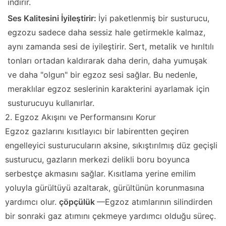
indirir.
Ses Kalitesini İyileştirir:
İyi paketlenmiş bir susturucu,
egzozu sadece daha sessiz hale getirmekle kalmaz,
aynı zamanda sesi de iyileştirir. Sert, metalik ve hırıltılı
tonları ortadan kaldırarak daha derin, daha yumuşak
ve daha "olgun" bir egzoz sesi sağlar. Bu nedenle,
meraklılar egzoz seslerinin karakterini ayarlamak için
susturucuyu kullanırlar.
2. Egzoz Akışını ve Performansını Korur
Egzoz gazlarını kısıtlayıcı bir labirentten geçiren
engelleyici susturucuların aksine, sıkıştırılmış düz geçişli
susturucu, gazların merkezi delikli boru boyunca
serbestçe akmasını sağlar. Kısıtlama yerine emilim
yoluyla gürültüyü azaltarak, gürültünün korunmasına
yardımcı olur.
çöpçülük
—Egzoz atımlarının silindirden
bir sonraki gaz atımını çekmeye yardımcı olduğu süreç.