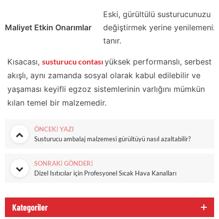
Eski, gürültülü susturucunuzu
Maliyet Etkin Onarımlar
değiştirmek yerine yenilemeniz
tanır.
Kısacası,
susturucu contası
yüksek performanslı, serbest
akışlı, aynı zamanda sosyal olarak kabul edilebilir ve
yaşaması keyifli egzoz sistemlerinin varlığını mümkün
kılan temel bir malzemedir.
ÖNCEKI YAZI
Susturucu ambalaj malzemesi gürültüyü nasıl azaltabilir?
SONRAKI GÖNDERI
Dizel Isıtıcılar için Profesyonel Sıcak Hava Kanalları
Kategoriler