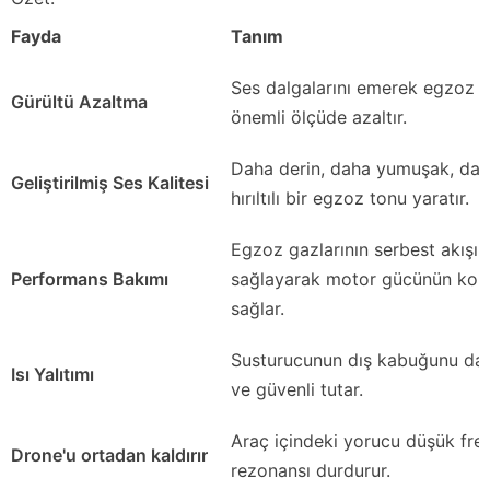
Fayda
Tanım
Ses dalgalarını emerek egzoz 
Gürültü Azaltma
önemli ölçüde azaltır.
Daha derin, daha yumuşak, dah
Geliştirilmiş Ses Kalitesi
hırıltılı bir egzoz tonu yaratır.
Egzoz gazlarının serbest akışın
Performans Bakımı
sağlayarak motor gücünün kor
sağlar.
Susturucunun dış kabuğunu dah
Isı Yalıtımı
ve güvenli tutar.
Araç içindeki yorucu düşük frek
Drone'u ortadan kaldırır
rezonansı durdurur.