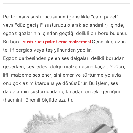
Performans susturucusunun (genellikle "cam paket"
veya "düz geçişli" susturucu olarak adlandırılır) içinde,
egzoz gazlarının içinden geçtiği delikli bir boru bulunur.
Bu boru,
susturucu paketleme malzemesi
Genellikle uzun
telli fiberglas veya taş yününden yapılır.
Egzoz darbesinden gelen ses dalgaları delikli borudan
geçerken, çevredeki dolgu malzemesine kaçar. Yoğun,
lifli malzeme ses enerjisini emer ve sürtünme yoluyla
onu çok az miktarda ısıya dönüştürür. Bu işlem, ses
dalgalarının susturucudan çıkmadan önceki genliğini
(hacmini) önemli ölçüde azaltır.