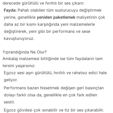
derecede gürültülü ve hırıltılı bir ses çıkarır.
Fayda:
Pahalı olabilen tüm susturucuyu değiştirmek
yerine, genellikle
yeniden paketlemek
maliyetinin çok
daha az bir kısmı karşılığında yeni malzemelerle
değiştirerek, yeni gibi bir performans ve sese
kavuşturuyoruz.
Yıprandığında Ne Olur?
Ambalaj malzemesi bittiğinde ise tüm faydaların tam
tersini yaşarsınız:
Egzoz sesi aşırı gürültülü, hırıltılı ve rahatsız edici hale
geliyor.
Performans bazen
hissetmek
değişen geri basınçtan
dolayı farklı olsa da, genellikle en çok fark edilen
sestir.
Egzoz gövdesi çok ısınabilir ve tiz bir ses çıkarabilir.