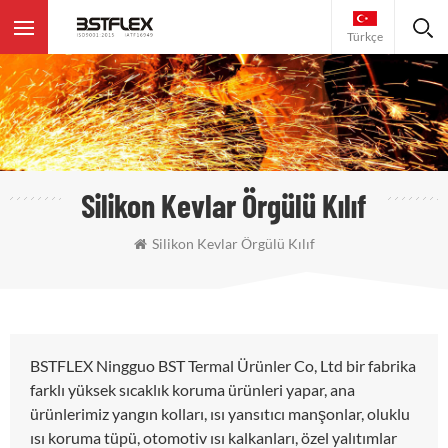
Türkçe
Silikon Kevlar Örgülü Kılıf
Silikon Kevlar Örgülü Kılıf
BSTFLEX Ningguo BST Termal Ürünler Co, Ltd bir fabrika
farklı yüksek sıcaklık koruma ürünleri yapar, ana
ürünlerimiz yangın kolları, ısı yansıtıcı manşonlar, oluklu
ısı koruma tüpü, otomotiv ısı kalkanları, özel yalıtımlar