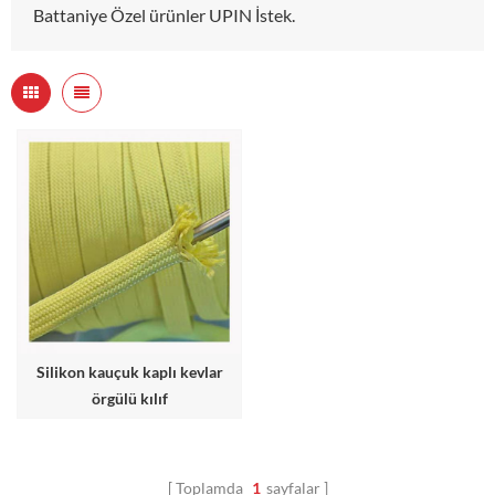
Battaniye Özel ürünler UPIN İstek.
Silikon kauçuk kaplı kevlar
örgülü kılıf
Toplamda
1
sayfalar