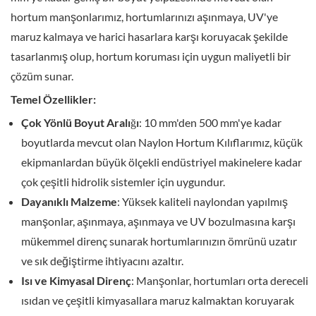
hortum manşonlarımız, hortumlarınızı aşınmaya, UV'ye
maruz kalmaya ve harici hasarlara karşı koruyacak şekilde
tasarlanmış olup, hortum koruması için uygun maliyetli bir
çözüm sunar.
Temel Özellikler:
Çok Yönlü Boyut Aralığı
: 10 mm'den 500 mm'ye kadar
boyutlarda mevcut olan Naylon Hortum Kılıflarımız, küçük
ekipmanlardan büyük ölçekli endüstriyel makinelere kadar
çok çeşitli hidrolik sistemler için uygundur.
Dayanıklı Malzeme
: Yüksek kaliteli naylondan yapılmış
manşonlar, aşınmaya, aşınmaya ve UV bozulmasına karşı
mükemmel direnç sunarak hortumlarınızın ömrünü uzatır
ve sık değiştirme ihtiyacını azaltır.
Isı ve Kimyasal Direnç
: Manşonlar, hortumları orta dereceli
ısıdan ve çeşitli kimyasallara maruz kalmaktan koruyarak