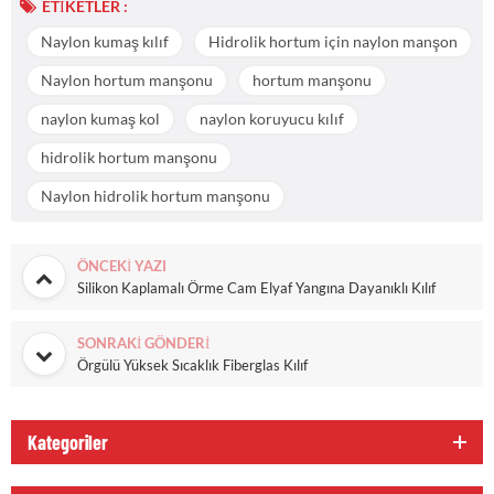
ETIKETLER :
Naylon kumaş kılıf
Hidrolik hortum için naylon manşon
Naylon hortum manşonu
hortum manşonu
naylon kumaş kol
naylon koruyucu kılıf
hidrolik hortum manşonu
Naylon hidrolik hortum manşonu
ÖNCEKI YAZI
Silikon Kaplamalı Örme Cam Elyaf Yangına Dayanıklı Kılıf
SONRAKI GÖNDERI
Örgülü Yüksek Sıcaklık Fiberglas Kılıf
Kategoriler