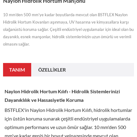
Naylon Hidrolik Hortum Manşonu
10 mm'den 500 mm'ye kadar boyutlarda mevcut olan BSTFLEX Naylon
Hidrolik Hortum Kovanları aşınmaya, UV hasarına ve kimyasallara karşı
olağanüstü koruma sağlar. Çeşitli endüstriyel uygulamalar için ideal olan bu
dayanıklı, esnek manşonlar, hidrolik sistemlerinizin uzun ömürlü ve verimli
olmasını sağlar.
TANIM
ÖZELLIKLER
Naylon Hidrolik Hortum Kılıfı - Hidrolik Sistemlerinizi
Dayanıklılık ve Hassasiyetle Koruma
BSTFLEX'in Naylon Hidrolik Hortum Kılıfı, hidrolik hortumlar
için üstün koruma sunarak çeşitli endüstriyel uygulamalarda
optimum performans ve uzun ömür sağlar. 10 mm'den 500
mm'ye kadar geniş bir boyut yelpazesinde mevcut olan