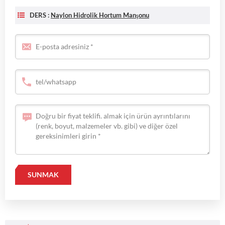
DERS :
Naylon Hidrolik Hortum Manşonu