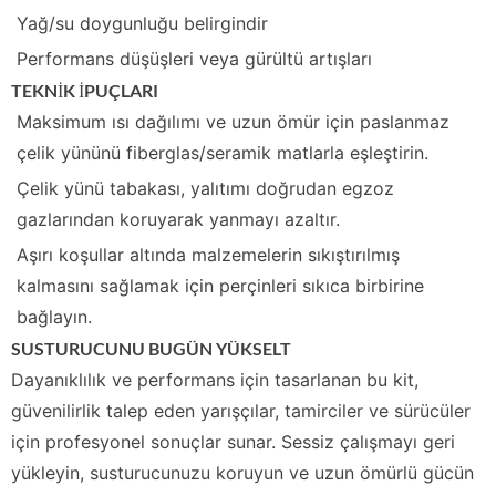
Yağ/su doygunluğu belirgindir
Performans düşüşleri veya gürültü artışları
TEKNİK İPUÇLARI
Maksimum ısı dağılımı ve uzun ömür için paslanmaz
çelik yününü fiberglas/seramik matlarla eşleştirin.
Çelik yünü tabakası, yalıtımı doğrudan egzoz
gazlarından koruyarak yanmayı azaltır.
Aşırı koşullar altında malzemelerin sıkıştırılmış
kalmasını sağlamak için perçinleri sıkıca birbirine
bağlayın.
SUSTURUCUNU BUGÜN YÜKSELT
Dayanıklılık ve performans için tasarlanan bu kit,
güvenilirlik talep eden yarışçılar, tamirciler ve sürücüler
için profesyonel sonuçlar sunar. Sessiz çalışmayı geri
yükleyin, susturucunuzu koruyun ve uzun ömürlü gücün