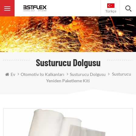
Türkçe
Susturucu Dolgusu
Susturucu
Ev
Otomotiv Isı Kalkanları
Susturucu Dolgusu
Yeniden Paketleme Kiti