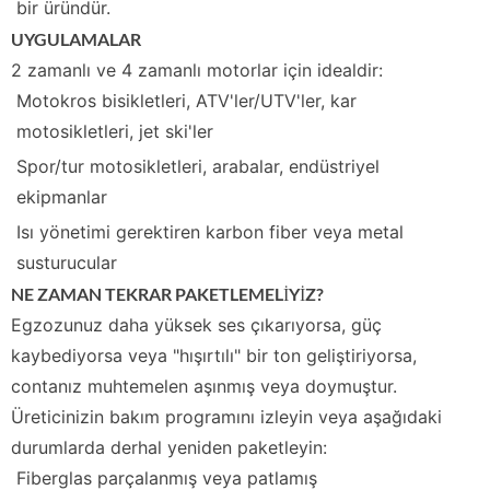
bir üründür.
UYGULAMALAR
2 zamanlı ve 4 zamanlı motorlar için idealdir:
Motokros bisikletleri, ATV'ler/UTV'ler, kar
motosikletleri, jet ski'ler
Spor/tur motosikletleri, arabalar, endüstriyel
ekipmanlar
Isı yönetimi gerektiren karbon fiber veya metal
susturucular
NE ZAMAN TEKRAR PAKETLEMELİYİZ?
Egzozunuz daha yüksek ses çıkarıyorsa, güç
kaybediyorsa veya "hışırtılı" bir ton geliştiriyorsa,
contanız muhtemelen aşınmış veya doymuştur.
Üreticinizin bakım programını izleyin veya aşağıdaki
durumlarda derhal yeniden paketleyin:
Fiberglas parçalanmış veya patlamış