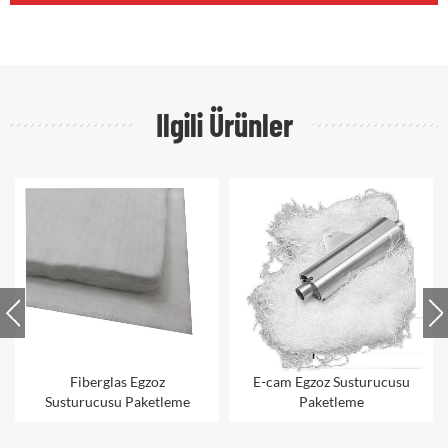
Ilgili Ürünler
E-cam Egzoz Susturucusu
Susturucu Paketleme
Paketleme
Yastığı