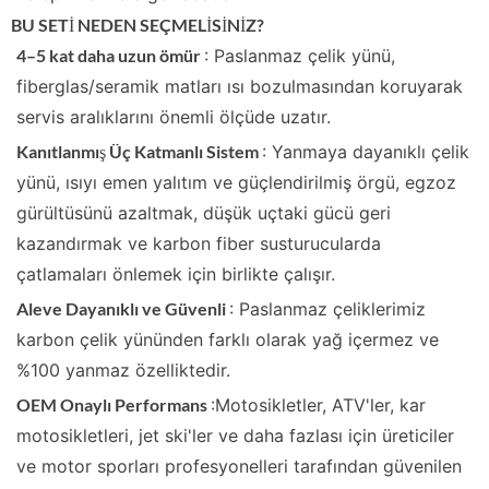
BU SETİ NEDEN SEÇMELİSİNİZ?
4–5 kat daha uzun ömür
: Paslanmaz çelik yünü,
fiberglas/seramik matları ısı bozulmasından koruyarak
servis aralıklarını önemli ölçüde uzatır.
Kanıtlanmış Üç Katmanlı Sistem
: Yanmaya dayanıklı çelik
yünü, ısıyı emen yalıtım ve güçlendirilmiş örgü, egzoz
gürültüsünü azaltmak, düşük uçtaki gücü geri
kazandırmak ve karbon fiber susturucularda
çatlamaları önlemek için birlikte çalışır.
Aleve Dayanıklı ve Güvenli
: Paslanmaz çeliklerimiz
karbon çelik yününden farklı olarak yağ içermez ve
%100 yanmaz özelliktedir.
OEM Onaylı Performans
:Motosikletler, ATV'ler, kar
motosikletleri, jet ski'ler ve daha fazlası için üreticiler
ve motor sporları profesyonelleri tarafından güvenilen