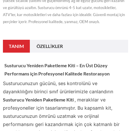
yüksek sıcaklık yalıtımı ve güçlendirilmiş ağ ile egzoz gücünü geri kazanın
ve gürültüyü azaltın. Susturucu ömrünü 4-5 kat uzatır, motosikletler,
ATV'ler, kar motosikletleri ve daha fazlası için idealdir. Güvenli montaj için
perçinler içerir. Profesyonel kalitede, yanmaz, OEM onaylı.
TANIM
ÖZELLIKLER
Susturucu Yeniden Paketleme Kiti – En Üst Düzey
Performans için Profesyonel Kalitede Restorasyon
Susturucunuzun gücünü, ses kontrolünü ve
dayanıklılığını birinci sınıf ürünlerimizle canlandırın
Susturucu Yeniden Paketleme Kiti
, meraklılar ve
profesyoneller için tasarlanmıştır. Bu kapsamlı kit,
susturucunuzun ömrünü uzatmak ve orijinal
performansını geri kazandırmak için çok katmanlı bir