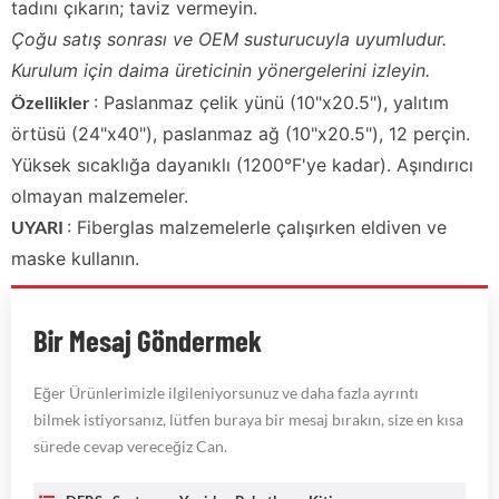
tadını çıkarın; taviz vermeyin.
Çoğu satış sonrası ve OEM susturucuyla uyumludur.
Kurulum için daima üreticinin yönergelerini izleyin.
Özellikler
: Paslanmaz çelik yünü (10"x20.5"), yalıtım
örtüsü (24"x40"), paslanmaz ağ (10"x20.5"), 12 perçin.
Yüksek sıcaklığa dayanıklı (1200°F'ye kadar). Aşındırıcı
olmayan malzemeler.
UYARI
: Fiberglas malzemelerle çalışırken eldiven ve
maske kullanın.
Bir Mesaj Göndermek
Eğer Ürünlerimizle ilgileniyorsunuz ve daha fazla ayrıntı
bilmek istiyorsanız, lütfen buraya bir mesaj bırakın, size en kısa
sürede cevap vereceğiz Can.