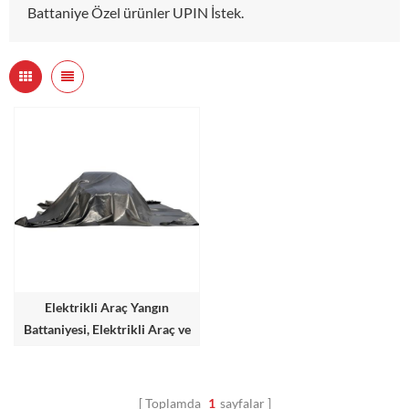
Battaniye Özel ürünler UPIN İstek.
Elektrikli Araç Yangın
Battaniyesi, Elektrikli Araç ve
Otomobil Yangınlarında Acil
Durum Müdahalesi İçin
Toplamda
1
sayfalar