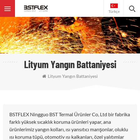
Türkçe
Lityum Yangın Battaniyesi
Lityum Yangın Battaniyesi
BSTFLEX Ningguo BST Termal Ürünler Co, Ltd bir fabrika
farklı yüksek sıcaklık koruma ürünleri yapar, ana
ürünlerimiz yangın kolları, ısı yansıtıcı manşonlar, oluklu
ısı koruma tüpü, otomotiv ısı kalkanları, özel yalıtımlar