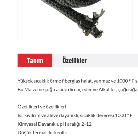
Tanım
Özellikler
Yüksek sıcaklık örme fiberglas halat, yanmaz ve 1000 ° F sı
Bu Malzeme çoğu aside direnç eder ve Alkaliler; çoğu ağar
Özellikleri ve özellikleri
Isı, kıvılcım ve aleve dayanıklı, sıcaklık derecesi 1000 ° F
Kimyasal Dayanıklı, pH aralığı 2-12
Düşük termal iletkenlik