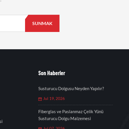
Son Haberler
Susturucu Dolgusu Neyden Yapılır?
Jul 19, 2026
Fiberglas ve Paslanmaz Çelik Yünü
Susturucu Dolgu Malzemesi
si
Jul 07, 2026