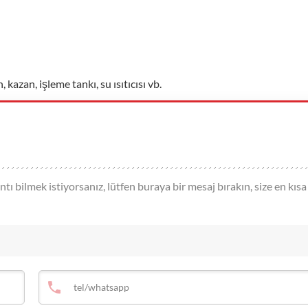
 kazan, işleme tankı, su ısıtıcısı vb.
tı bilmek istiyorsanız, lütfen buraya bir mesaj bırakın, size en kısa