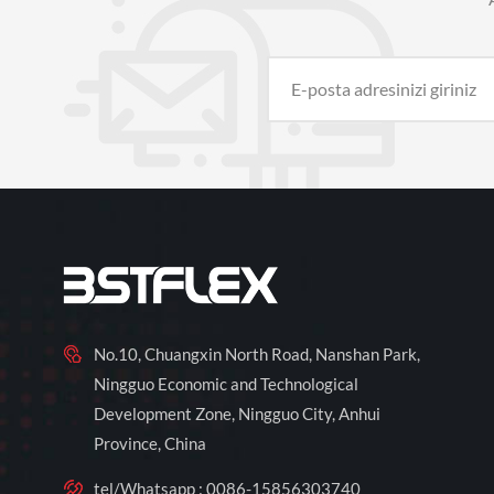
No.10, Chuangxin North Road, Nanshan Park,
Ningguo Economic and Technological
Development Zone, Ningguo City, Anhui
Province, China
tel/Whatsapp :
0086-15856303740