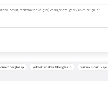
örme fiberglas ip
yüksek sıcaklık fiberglas ip
yüksek sıcaklık ipi