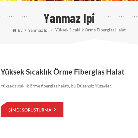
Yanmaz Ipi
Yüksek Sıcaklık Örme Fiberglas Halat
Ev
Yanmaz Ipi
Yüksek Sıcaklık Örme Fiberglas Halat
Yüksek sıcaklık örme fiberglas halatı, bu Düzensiz Yüzeyler.
ŞIMDI SORUŞTURMA