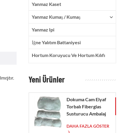
Yanmaz Kaset
Yanmaz Kumaş / Kumaş
Yanmaz Ipi
İğne Yalıtım Battaniyesi
Hortum Koruyucu Ve Hortum Kılıfı
Yeni Ürünler
lmıştır.
Dokuma Cam Elyaf
Torbalı Fiberglas
Susturucu Ambalaj
Çorabı
DAHA FAZLA GÖSTER