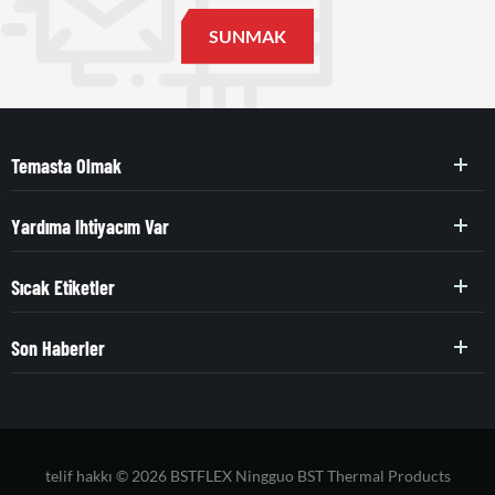
Temasta Olmak
Yardıma Ihtiyacım Var
Sıcak Etiketler
Son Haberler
telif hakkı © 2026 BSTFLEX Ningguo BST Thermal Products