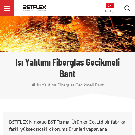
Türkçe
Isı Yalıtımı Fiberglas Gecikmeli
Bant
Isı Yalıtımı Fiberglas Gecikmeli Bant
BSTFLEX Ningguo BST Termal Ürünler Co, Ltd bir fabrika
farklı yüksek sıcaklık koruma ürünleri yapar, ana