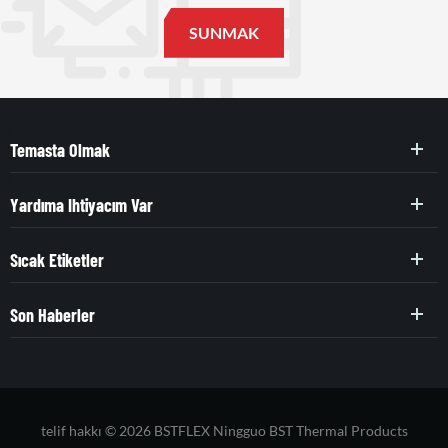
Temasta Olmak
Yardıma Ihtiyacım Var
Sıcak Etiketler
Son Haberler
telif hakkı © 2026 BSTFLEX Ningguo BST Thermal Products