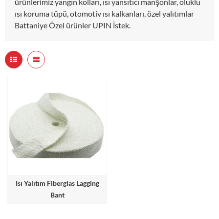
ürünlerimiz yangın kolları, ısı yansıtıcı manşonlar, oluklu
ısı koruma tüpü, otomotiv ısı kalkanları, özel yalıtımlar
Battaniye Özel ürünler UPIN İstek.
Isı Yalıtım Fiberglas Lagging
Bant