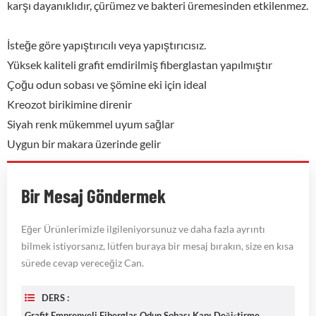
karşı dayanıklıdır, çürümez ve bakteri üremesinden etkilenmez.
İsteğe göre yapıştırıcılı veya yapıştırıcısız.
Yüksek kaliteli grafit emdirilmiş fiberglastan yapılmıştır
Çoğu odun sobası ve şömine eki için ideal
Kreozot birikimine direnir
Siyah renk mükemmel uyum sağlar
Uygun bir makara üzerinde gelir
Bir Mesaj Göndermek
Eğer Ürünlerimizle ilgileniyorsunuz ve daha fazla ayrıntı
bilmek istiyorsanız, lütfen buraya bir mesaj bırakın, size en kısa
sürede cevap vereceğiz Can.
DERS :
Grafit Emprenyeli Fiberglas Odun Sobası Kapı Değiştirme