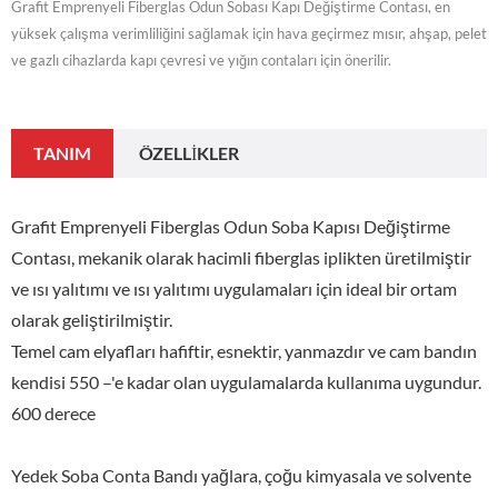
Grafit Emprenyeli Fiberglas Odun Sobası Kapı Değiştirme Contası, en
yüksek çalışma verimliliğini sağlamak için hava geçirmez mısır, ahşap, pelet
ve gazlı cihazlarda kapı çevresi ve yığın contaları için önerilir.
TANIM
ÖZELLIKLER
Grafit Emprenyeli Fiberglas Odun Soba Kapısı Değiştirme
Contası, mekanik olarak hacimli fiberglas iplikten üretilmiştir
ve ısı yalıtımı ve ısı yalıtımı uygulamaları için ideal bir ortam
olarak geliştirilmiştir.
Temel cam elyafları hafiftir, esnektir, yanmazdır ve cam bandın
kendisi 550 –'e kadar olan uygulamalarda kullanıma uygundur.
600 derece
Yedek Soba Conta Bandı yağlara, çoğu kimyasala ve solvente