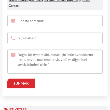
Contası
ETIKETLER :