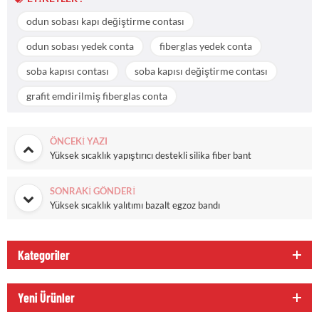
odun sobası kapı değiştirme contası
odun sobası yedek conta
fiberglas yedek conta
soba kapısı contası
soba kapısı değiştirme contası
grafit emdirilmiş fiberglas conta
ÖNCEKI YAZI
Yüksek sıcaklık yapıştırıcı destekli silika fiber bant
SONRAKI GÖNDERI
Yüksek sıcaklık yalıtımı bazalt egzoz bandı
Kategoriler
Yeni Ürünler