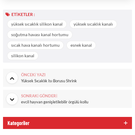
ETIKETLER :
yüksek sıcaklık silikon kanal
yüksek sıcaklık kanalı
soğutma havası kanal hortumu
sıcak hava kanalı hortumu
esnek kanal
silikon kanal
ÖNCEKI YAZI
Yüksek Sıcaklık Isı Borusu Shrink
SONRAKI GÖNDERI
evcil hayvan genişletilebilir örgülü kollu
Kategoriler