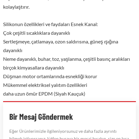
kolaylaştırır.
Silikonun özellikleri ve faydaları Esnek Kanal:
Çok çeşitli sıcaklıklara dayanıklı
Sertleşmeye, çatlamaya, ozon saldırısına, güneş ışığına
dayanıklı
Neme dayanıklı, buhar, toz, yaşlanma, çeşitli basınç aralıkları
birçok kimyasallara dayanıklı
Düşman motor ortamlarında esnekliği korur
Mükemmel elektriksel yalıtım özellikleri
daha uzun ömür EPDM (Siyah Kauçuk)
Bir Mesaj Göndermek
Eğer Ürünlerimizle ilgileniyorsunuz ve daha fazla ayrıntı
bilmek istiyorsanız, lütfen buraya bir mesaj bırakın, size en kısa