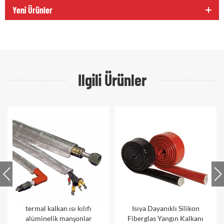
Yeni Ürünler
Ilgili Ürünler
termal kalkan ısı kılıfı
Isıya Dayanıklı Silikon
alüminelik manşonlar
Fiberglas Yangın Kalkanı