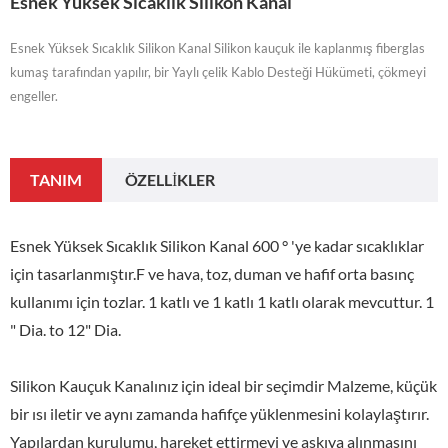
Esnek Yüksek Sıcaklık Silikon Kanal
Esnek Yüksek Sıcaklık Silikon Kanal Silikon kauçuk ile kaplanmış fiberglas
kumaş tarafından yapılır, bir Yaylı çelik Kablo Desteği Hükümeti, çökmeyi
engeller.
TANIM
ÖZELLIKLER
Esnek Yüksek Sıcaklık Silikon Kanal 600 ° 'ye kadar sıcaklıklar
için tasarlanmıştır.F ve hava, toz, duman ve hafif orta basınç
kullanımı için tozlar. 1 katlı ve 1 katlı 1 katlı olarak mevcuttur. 1
" Dia. to 12" Dia.
Silikon Kauçuk Kanalınız için ideal bir seçimdir Malzeme, küçük
bir ısı iletir ve aynı zamanda hafifçe yüklenmesini kolaylaştırır.
Yapılardan kurulumu, hareket ettirmeyi ve askıya alınmasını