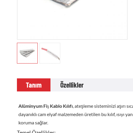
Tanım
Özellikler
Alüminyum Fiş Kablo Kılıfı
, ateşleme sisteminizi aşırı sı
dayanıklı cam elyaf malzemeden üretilen bu kılıf, ısıyı ya
koruma sağlar.
Temel Özellikler: