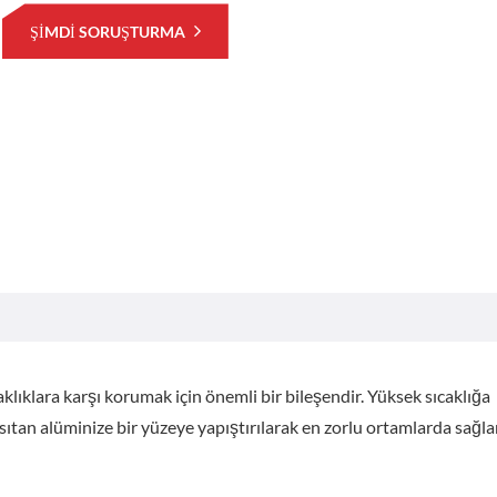
ŞIMDI SORUŞTURMA
caklıklara karşı korumak için önemli bir bileşendir. Yüksek sıcaklığa
nsıtan alüminize bir yüzeye yapıştırılarak en zorlu ortamlarda sağl