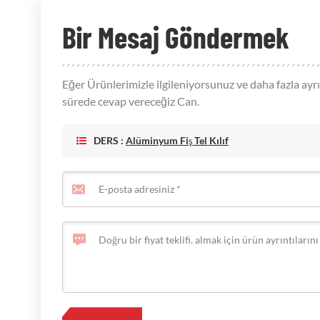
Bir Mesaj Göndermek
Eğer Ürünlerimizle ilgileniyorsunuz ve daha fazla ayrın
sürede cevap vereceğiz Can.
DERS :
Alüminyum Fiş Tel Kılıf