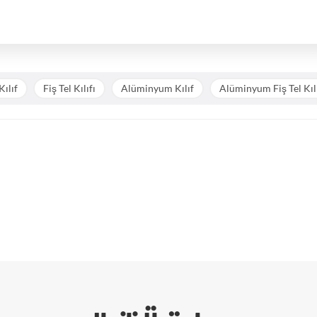
Kılıf
Fiş Tel Kılıfı
Alüminyum Kılıf
Alüminyum Fiş Tel Kıl