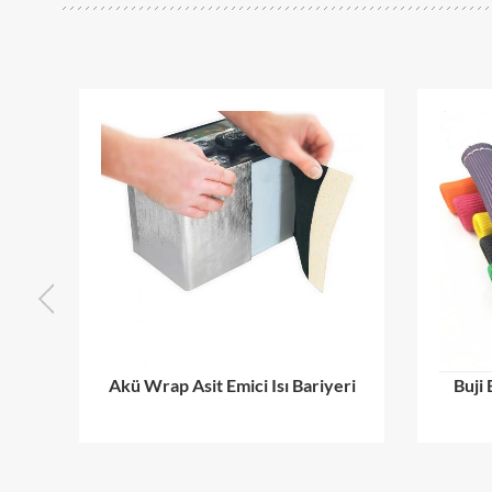
Akü Wrap Asit Emici Isı Bariyeri
Buji Boot Isı 