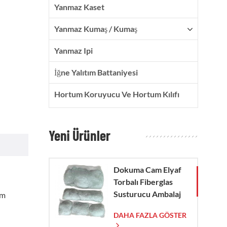
Yanmaz Kaset
Yanmaz Kumaş / Kumaş
Yanmaz Ipi
İğne Yalıtım Battaniyesi
Hortum Koruyucu Ve Hortum Kılıfı
Yeni Ürünler
Dokuma Cam Elyaf
Torbalı Fiberglas
Susturucu Ambalaj
am
Çorabı
DAHA FAZLA GÖSTER